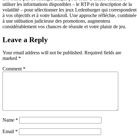
utiliser les informations disponibles – le RTP et la description de la
volatilité – pour sélectionner les jeux Ledenburger qui correspondent
à vos objectifs et à votre bankroll. Une approche réfléchie, combinée
à une utilisation judicieuse des promotions, augmentera
considérablement vos chances de réussite et votre plaisir de jeu.
Leave a Reply
Your email address will not be published.
Required fields are
marked
*
Comment
*
Name
*
Email
*