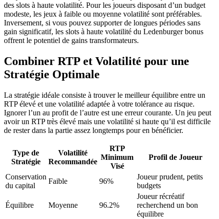
des slots à haute volatilité. Pour les joueurs disposant d’un budget
modeste, les jeux à faible ou moyenne volatilité sont préférables.
Inversement, si vous pouvez supporter de longues périodes sans
gain significatif, les slots à haute volatilité du Ledenburger bonus
offrent le potentiel de gains transformateurs.
Combiner RTP et Volatilité pour une
Stratégie Optimale
La stratégie idéale consiste à trouver le meilleur équilibre entre un
RTP élevé et une volatilité adaptée à votre tolérance au risque.
Ignorer l’un au profit de l’autre est une erreur courante. Un jeu peut
avoir un RTP très élevé mais une volatilité si haute qu’il est difficile
de rester dans la partie assez longtemps pour en bénéficier.
RTP
Type de
Volatilité
Minimum
Profil de Joueur
Stratégie
Recommandée
Visé
Conservation
Joueur prudent, petits
Faible
96%
du capital
budgets
Joueur récréatif
Équilibre
Moyenne
96.2%
recherchend un bon
équilibre