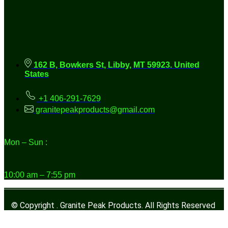
162 B, Bowkers St, Libby, MT 59923. United
States
+1 406-291-7629
granitepeakproducts@gmail.com
Mon – Sun :
10:00 am – 7:55 pm
© Copyright
. Granite Peak Products. All Rights Reserved