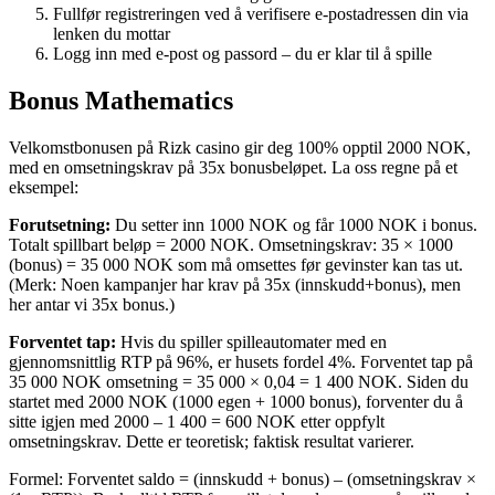
Fullfør registreringen ved å verifisere e-postadressen din via
lenken du mottar
Logg inn med e-post og passord – du er klar til å spille
Bonus Mathematics
Velkomstbonusen på Rizk casino gir deg 100% opptil 2000 NOK,
med en omsetningskrav på 35x bonusbeløpet. La oss regne på et
eksempel:
Forutsetning:
Du setter inn 1000 NOK og får 1000 NOK i bonus.
Totalt spillbart beløp = 2000 NOK. Omsetningskrav: 35 × 1000
(bonus) = 35 000 NOK som må omsettes før gevinster kan tas ut.
(Merk: Noen kampanjer har krav på 35x (innskudd+bonus), men
her antar vi 35x bonus.)
Forventet tap:
Hvis du spiller spilleautomater med en
gjennomsnittlig RTP på 96%, er husets fordel 4%. Forventet tap på
35 000 NOK omsetning = 35 000 × 0,04 = 1 400 NOK. Siden du
startet med 2000 NOK (1000 egen + 1000 bonus), forventer du å
sitte igjen med 2000 – 1 400 = 600 NOK etter oppfylt
omsetningskrav. Dette er teoretisk; faktisk resultat varierer.
Formel: Forventet saldo = (innskudd + bonus) – (omsetningskrav ×