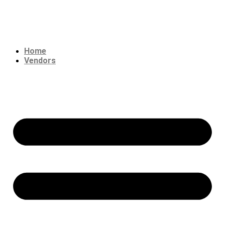
Home
Vendors