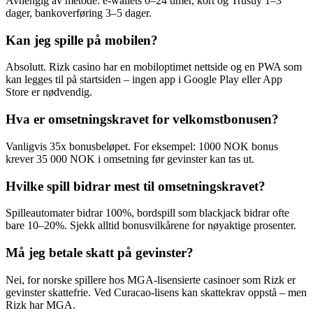
Avhengig av metode: e-wallets 0–24 timer, kort og Trustly 1–3
dager, bankoverføring 3–5 dager.
Kan jeg spille på mobilen?
Absolutt. Rizk casino har en mobiloptimet nettside og en PWA som
kan legges til på startsiden – ingen app i Google Play eller App
Store er nødvendig.
Hva er omsetningskravet for velkomstbonusen?
Vanligvis 35x bonusbeløpet. For eksempel: 1000 NOK bonus
krever 35 000 NOK i omsetning før gevinster kan tas ut.
Hvilke spill bidrar mest til omsetningskravet?
Spilleautomater bidrar 100%, bordspill som blackjack bidrar ofte
bare 10–20%. Sjekk alltid bonusvilkårene for nøyaktige prosenter.
Må jeg betale skatt på gevinster?
Nei, for norske spillere hos MGA-lisensierte casinoer som Rizk er
gevinster skattefrie. Ved Curacao-lisens kan skattekrav oppstå – men
Rizk har MGA.