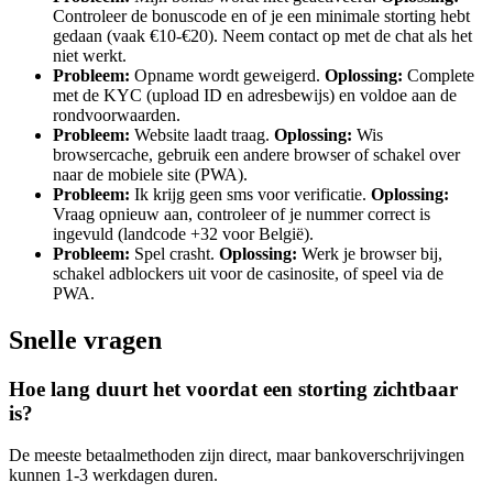
Controleer de bonuscode en of je een minimale storting hebt
gedaan (vaak €10-€20). Neem contact op met de chat als het
niet werkt.
Probleem:
Opname wordt geweigerd.
Oplossing:
Complete
met de KYC (upload ID en adresbewijs) en voldoe aan de
rondvoorwaarden.
Probleem:
Website laadt traag.
Oplossing:
Wis
browsercache, gebruik een andere browser of schakel over
naar de mobiele site (PWA).
Probleem:
Ik krijg geen sms voor verificatie.
Oplossing:
Vraag opnieuw aan, controleer of je nummer correct is
ingevuld (landcode +32 voor België).
Probleem:
Spel crasht.
Oplossing:
Werk je browser bij,
schakel adblockers uit voor de casinosite, of speel via de
PWA.
Snelle vragen
Hoe lang duurt het voordat een storting zichtbaar
is?
De meeste betaalmethoden zijn direct, maar bankoverschrijvingen
kunnen 1-3 werkdagen duren.